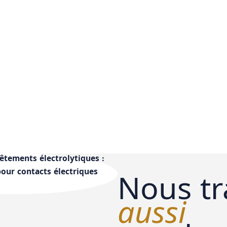
vêtements électrolytiques :
 pour contacts électriques
Nous tr
aussi