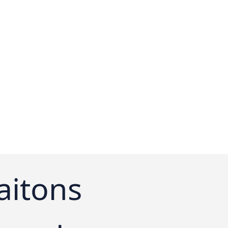
aitons